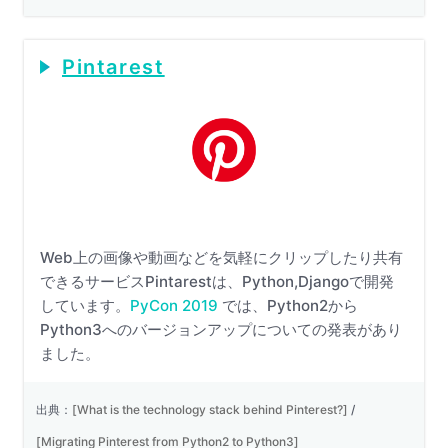
Pintarest
Web上の画像や動画などを気軽にクリップしたり共有
できるサービスPintarestは、Python,Djangoで開発
しています。
PyCon 2019
では、Python2から
Python3へのバージョンアップについての発表があり
ました。
出典：
[What is the technology stack behind Pinterest?]
/
[Migrating Pinterest from Python2 to Python3]