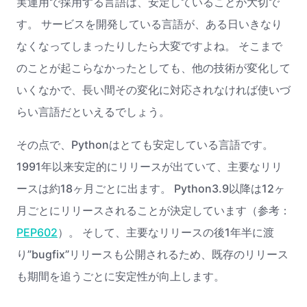
実運用で採用する言語は、安定していることが大切で
す。 サービスを開発している言語が、ある日いきなり
なくなってしまったりしたら大変ですよね。 そこまで
のことが起こらなかったとしても、他の技術が変化して
いくなかで、長い間その変化に対応されなければ使いづ
らい言語だといえるでしょう。
その点で、Pythonはとても安定している言語です。
1991年以来安定的にリリースが出ていて、主要なリリ
ースは約18ヶ月ごとに出ます。 Python3.9以降は12ヶ
月ごとにリリースされることが決定しています（参考：
PEP602
）。 そして、主要なリリースの後1年半に渡
り”bugfix”リリースも公開されるため、既存のリリース
も期間を追うごとに安定性が向上します。