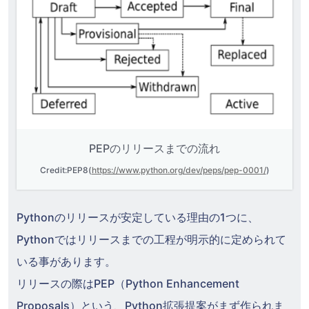
PEPのリリースまでの流れ
Credit:PEP8(
https://www.python.org/dev/peps/pep-0001/
)
Pythonのリリースが安定している理由の1つに、
Pythonではリリースまでの工程が明示的に定められて
いる事があります。
リリースの際はPEP（Python Enhancement
Proposals）という、Python拡張提案がまず作られま