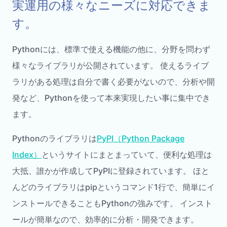
実運用の様々なニーズに対応できま
す。
Pythonには、標準で使える機能の他に、分野を問わず
様々なライブラリが公開されています。 使えるライブ
ラリがある処理は自分で書く必要がないので、分析や開
発など、Pythonを使って本来実現したい事に集中でき
ます。
Pythonのライブラリは
PyPI（Python Package
Index）
というサイトにまとまっていて、便利な処理は
大抵、誰かが作成してPyPIに登録されています。 ほと
んどのライブラリはpipというコマンド1行で、簡単にイ
ンストールできることもPythonの強みです。 インスト
ールが簡単なので、効率的に分析・開発できます。