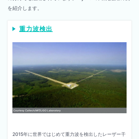
を紹介します。
重力波検出
Courtesy Caltech/MIT/LIGO Laboratory
2015年に世界ではじめて重力波を検出したレーザー干